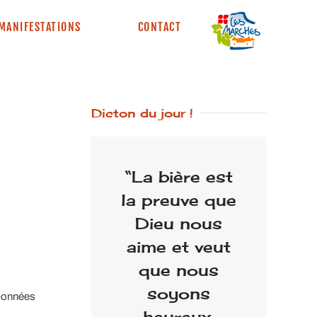
MANIFESTATIONS
CONTACT
Dicton du jour !
“La bière est
la preuve que
Dieu nous
aime et veut
que nous
soyons
 Données
heureux.