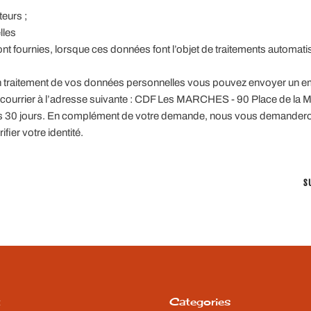
teurs ;
lles
uront fournies, lorsque ces données font l’objet de traitements automat
un traitement de vos données personnelles vous pouvez envoyer un em
courrier à l’adresse suivante : CDF Les MARCHES - 90 Place de la M
s 30 jours. En complément de votre demande, nous vous demander
ifier votre identité.
S
t
Categories