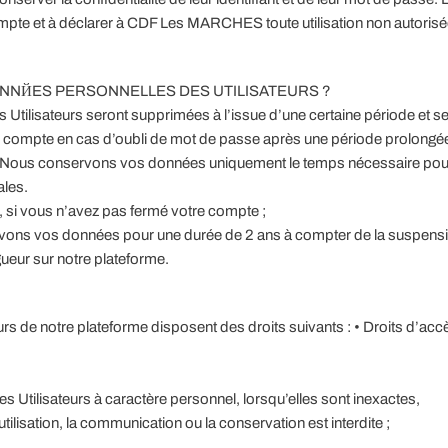
pte et à déclarer à CDF Les MARCHES toute utilisation non autorisé
NNЙES PERSONNELLES DES UTILISATEURS ?
tilisateurs seront supprimées à l’issue d’une certaine période et se
r compte en cas d’oubli de mot de passe après une période prolongé
té. Nous conservons vos données uniquement le temps nécessaire pou
ales.
e, si vous n’avez pas fermé votre compte ;
vons vos données pour une durée de 2 ans à compter de la suspensi
gueur sur notre plateforme.
rs de notre plateforme disposent des droits suivants : • Droits d’acc
 Utilisateurs à caractère personnel, lorsqu’elles sont inexactes,
tilisation, la communication ou la conservation est interdite ;