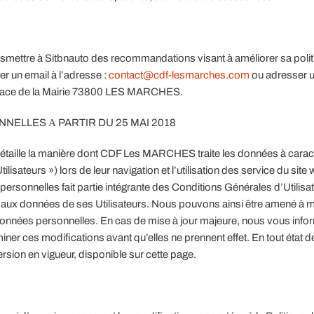
ansmettre à Sitbnauto des recommandations visant à améliorer sa poli
 un email à l’adresse :
contact@cdf-lesmarches.com
ou adresser 
Place de la Mairie 73800 LES MARCHES.
ELLES А PARTIR DU 25 MAI 2018
détaille la manière dont CDF Les MARCHES traite les données à carac
tilisateurs ») lors de leur navigation et l’utilisation des service du site
rsonnelles fait partie intégrante des Conditions Générales d’Utilisa
ux données de ses Utilisateurs. Nous pouvons ainsi être amené à mo
s données personnelles. En cas de mise à jour majeure, nous vous inf
ner ces modifications avant qu’elles ne prennent effet. En tout état 
rsion en vigueur, disponible sur cette page.