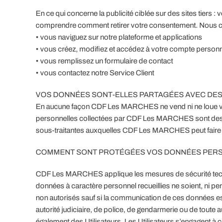
En ce qui concerne la publicité ciblée sur des sites tiers 
comprendre comment retirer votre consentement. Nous co
• vous naviguez sur notre plateforme et applications
• vous créez, modifiez et accédez à votre compte person
• vous remplissez un formulaire de contact
• vous contactez notre Service Client
VOS DONNÉES SONT-ELLES PARTAGÉES AVEC DES 
En aucune façon CDF Les MARCHES ne vend ni ne loue vos
personnelles collectées par CDF Les MARCHES sont destin
sous-traitantes auxquelles CDF Les MARCHES peut faire a
COMMENT SONT PROTÉGÉES VOS DONNÉES PERS
CDF Les MARCHES applique les mesures de sécurité techn
données à caractère personnel recueillies ne soient, ni per
non autorisés sauf si la communication de ces données es
autorité judiciaire, de police, de gendarmerie ou de toute 
également des Utilisateurs. Les Utilisateurs s’engagent à co