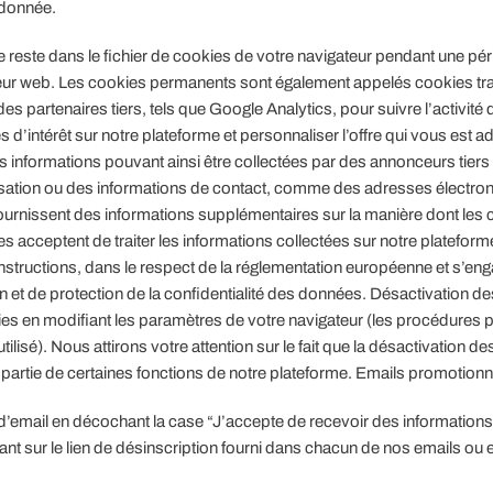
 donnée.
 reste dans le fichier de cookies de votre navigateur pendant une pé
eur web. Les cookies permanents sont également appelés cookies tr
es partenaires tiers, tels que Google Analytics, pour suivre l’activité
es d’intérêt sur notre plateforme et personnaliser l’offre qui vous est 
s informations pouvant ainsi être collectées par des annonceurs tier
isation ou des informations de contact, comme des adresses électro
 fournissent des informations supplémentaires sur la manière dont les
res acceptent de traiter les informations collectées sur notre plateform
tructions, dans le respect de la réglementation européenne et s’eng
et de protection de la confidentialité des données. Désactivation de
es en modifiant les paramètres de votre navigateur (les procédures 
tilisé). Nous attirons votre attention sur le fait que la désactivation de
 partie de certaines fonctions de notre plateforme. Emails promotionn
email en décochant la case “J’accepte de recevoir des informations
 sur le lien de désinscription fourni dans chacun de nos emails ou 