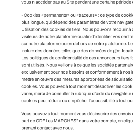
vous n’accéder pas au Site pendant une certaine période
◦ Cookies «permanents» ou «traceurs» : ce type de cookie
plus longue, qui dépend des paramètres de votre navigat
Utilisation des cookies de tiers. Nous pouvons recourir à d
visiteurs de notre plateforme ou afin d’identifier vos centr
sur notre plateforme ou en dehors de notre plateforme. Le
inclure des données telles que des données de géo-local
Les politiques de confidentialité de ces annonceurs tiers
sont utilisés. Nous veillons à ce que les sociétés partenai
exclusivement pour nos besoins et conformément à nos ins
mettre en œuvre des mesures appropriées de sécurisation 
cookies. Vous pouvez à tout moment désactiver les cooki
varier, merci de consulter la rubrique d’aide du navigateur u
cookies peut réduire ou empêcher l’accessibilité à tout ou
Vous pouvez à tout moment vous désinscrire des envois d’
part de CDF Les MARCHES” dans votre compte, en cliquant
prenant contact avec nous.