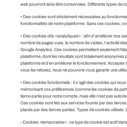
web pourront ainsi être conservées. Différents types de coo
• Des cookies sont strictement nécessaires au fonctionneme
fonctionnalités de notre plateforme. Sans ces cookies, vo
• Des cookies dits «analytiques» : afin d’améliorer nos se
nombre de pages vues, le nombre de visites, l’activité des
Google Analytics. Ces cookies permettent seulement l’établ
plateforme, dont les résultats sont totalement anonymes po
plateforme et d’en améliorer le fonctionnement. Accepter ce
vous les refusez, nous ne pouvons vous garantir une utilis
• Des cookies fonctionnels : Il s’agit des cookies qui nou
mémorisant vos préférences (comme les cookies de parta
tierce partie pour notre compte, mais elle n’est pas autorisé
Ces cookies sont liés aux services fournis par des tierc
placés par des tierces parties. Types de cookies utilisés. 
◦ Cookies «temporaires» : ce type de cookie est actif dans 