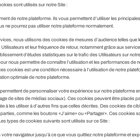
kies sont utilisés sur notre Site :
nt de notre plateforme. Ils vous permettent d’utiliser les principale
us ne pourrez pas utiliser notre plateforme normalement.
rvices, nous utilisons des cookies de mesures d’audience telles que l
 Utilisateurs et leur fréquence de retour, notamment grâce aux servic
issement d’études statistiques sur le trafic des Utilisateurs sur notr
ur nous permettre de connaître l’utilisation et les performances de n
s cookies est une condition nécessaire à l’utilisation de notre platef
ation optimale de notre plateforme.
s permettent de personnaliser votre expérience sur notre plateforme e
ge de sites de médias sociaux). Ces cookies peuvent être placés pa
e à les utiliser à d’autres fins que celles décrites. Des cookies de cib
es parties, comme les boutons «J’aime» ou «Partager». Ces cookies s
Les types de cookies suivants sont utilisés sur ce Site :
votre navigateur jusqu’à ce que vous quittiez notre plateforme et expi