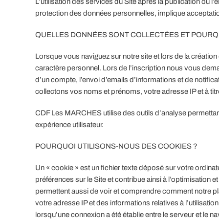
L’utilisation des services du Site après la publication ou l
protection des données personnelles, implique acceptatio
QUELLES DONNÉES SONT COLLECTÉES ET POURQ
Lorsque vous naviguez sur notre site et lors de la créatio
caractère personnel. Lors de l’inscription nous vous deman
d’un compte, l’envoi d’emails d’informations et de notificat
collectons vos noms et prénoms, votre adresse IP et à titre
CDF Les MARCHES utilise des outils d’analyse permettant d
expérience utilisateur.
POURQUOI UTILISONS-NOUS DES COOKIES ?
Un « cookie » est un fichier texte déposé sur votre ordinat
préférences sur le Site et contribue ainsi à l’optimisation
permettent aussi de voir et comprendre comment notre pla
votre adresse IP et des informations relatives à l’utilisatio
lorsqu’une connexion a été établie entre le serveur et le