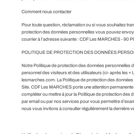
Comment nous contacter
Pour toute question, réclamation ou si vous souhaitez tr
protection des données personnelles vous pouvez envoyer
courrier à l’adresse suivante : CDF Les MARCHES - 90 
POLITIQUE DE PROTECTION DES DONNÉES PERSONN
Notre Politique de protection des données personnelles 
personnel des visiteurs et des utilisateurs (ci- après les « U
lesmarches.com. La Politique de protection des données pe
Site. CDF Les MARCHES porte une attention permanente a
compléter ou mettre à jour la Politique de protection de
par email ou par nos services pour vous permettre d’exami
nous vous invitons à consulter régulièrement la dernière ve